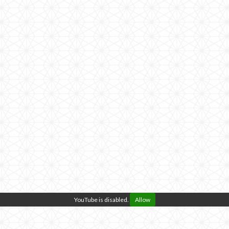
YouTube is disabled.
Allow