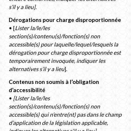
s’il y a lieu].
Dérogations pour charge disproportionnée
• [
Lister la/le/les
section(s)/contenu(s)/fonction(s) non
accessible(s) pour laquelle/lequel/lesquels la
dérogation pour charge disproportionnée est
temporairement invoquée, indiquer les
alternatives s’il y a lieu
].
Contenus non soumis à l’obligation
d’accessibilité
•
[Lister la/le/les
section(s)/contenu(s)/fonction(s) non
accessible(s) qui n’entre(nt) pas dans le champ
d’application de la législation applicable,
indiquer les alternatives s’il y a lieu].