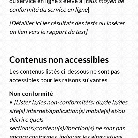
du service en ligne s’élève à [
taux moyen de
conformité du service en ligne
].
[Détailler ici les résultats des tests ou insérer
un lien vers le rapport de test]
Contenus non accessibles
Les contenus listés ci-dessous ne sont pas
accessibles pour les raisons suivantes.
Non conformité
•
[Lister la/les non-conformité(s) du/de la/des
site(s) internet/application(s) mobile(s) et/ou
décrire quels
section(s)/contenu(s)/fonction(s) ne sont pas
encore conformes, indiquer les alternatives