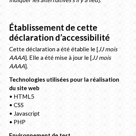
Établissement de cette
déclaration d’accessibilité
Cette déclaration a été établie le [
JJ mois
AAAA
]. Elle a été mise à jour le [
JJ mois
AAAA
].
Technologies utilisées pour la réalisation
du site web
• HTML5
• CSS
• Javascript
• PHP
Environnement de test