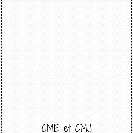
CME et CMJ