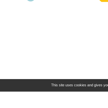
This site uses cookies and gives you
AUTRES LIENS