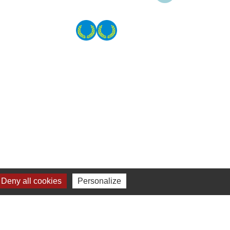
Deny all cookies
Personalize
MELAGES