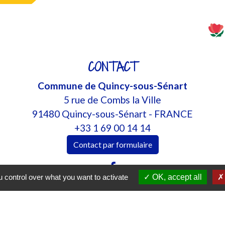
CONTACT
Commune de Quincy-sous-Sénart
5 rue de Combs la Ville
91480 Quincy-sous-Sénart - FRANCE
+33 1 69 00 14 14
Contact par formulaire
 control over what you want to activate
OK, accept all
JU