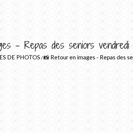
ges - Repas des seniors vendredi
ES DE PHOTOS
📸 Retour en images - Repas des s
/