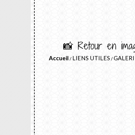
📸 Retour en ima
Accueil
LIENS UTILES
GALERI
/
/