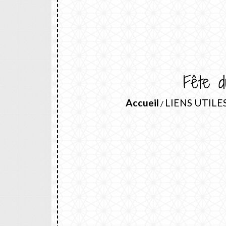
Fête d
Accueil
LIENS UTILE
/