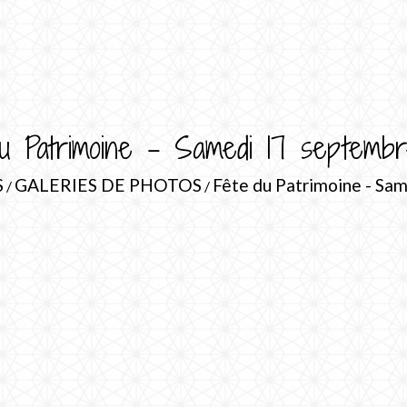
u Patrimoine - Samedi 17 septemb
S
GALERIES DE PHOTOS
Fête du Patrimoine - Sa
/
/