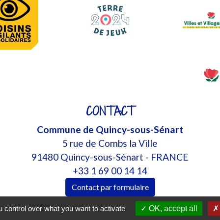
CONTACT
Commune de Quincy-sous-Sénart
5 rue de Combs la Ville
91480 Quincy-sous-Sénart - FRANCE
+33 1 69 00 14 14
Contact par formulaire
 control over what you want to activate
OK, accept all